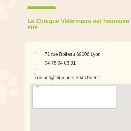
La Clinique Vétérinaire est heureuse 
site
71 rue Boileau 69006 Lyon
04 78 94 03 31
contact@clinique-vet-kirchner.fr