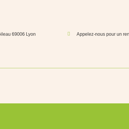
oileau 69006 Lyon
Appelez-nous pour un ren