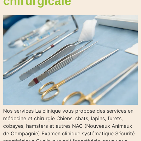
chirurgicale
Nos services La clinique vous propose des services en
médecine et chirurgie Chiens, chats, lapins, furets,
cobayes, hamsters et autres NAC (Nouveaux Animaux
de Compagnie) Examen clinique systématique Sécurité
anesthésique Quelle que soit l’anesthésie, nous vous